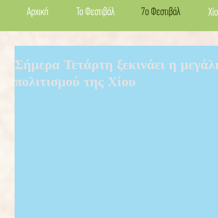
Αρχική
Το Φεστιβάλ
7ο Φεστιβάλ
Χίο
Σήμερα Τετάρτη ξεκινάει η μεγάλ
πολιτισμού της Χίου