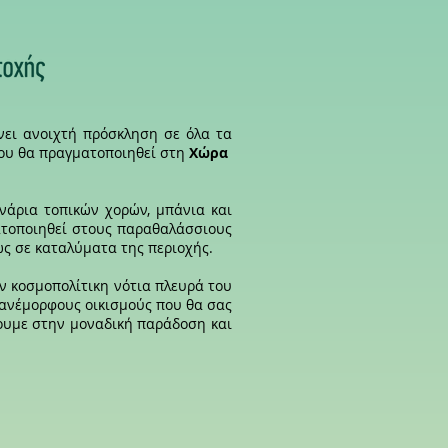
νει ανοιχτή πρόσκληση σε όλα τα
υ θα πραγματοποιηθεί στη
Χώρα
νάρια τοπικών χορών, μπάνια και
ατοποιηθεί στoυς παραθαλάσσιους
ώς σε καταλύματα της περιοχής.
ην κοσμοπολίτικη νότια πλευρά του
 πανέμορφους οικισμούς που θα σας
ουμε στην μοναδική παράδοση και