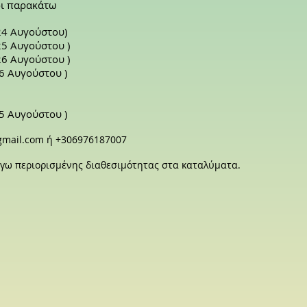
 οι παρακάτω
24 Αυγούστου)
25 Αυγούστου )
26 Αυγούστου )
6 Αυγούστου )
5 Αυγούστου )
gmail.com
ή +306976187007
όγω περιορισμένης διαθεσιμότητας στα καταλύματα.