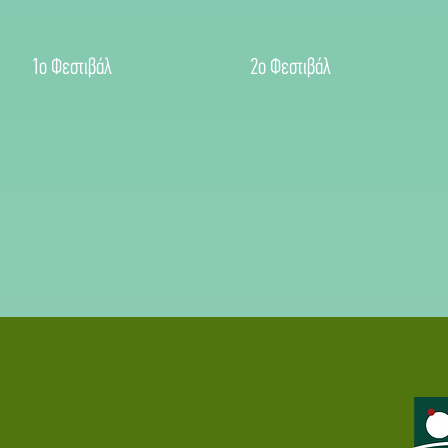
1ο Φεστιβάλ
2ο Φεστιβάλ