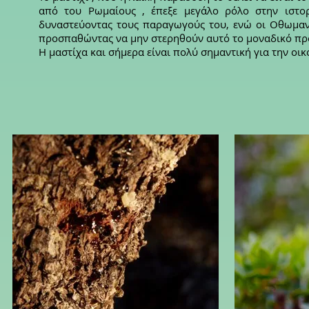
από του Ρωμαίους , έπεξε μεγάλο ρόλο στην ιστορ
δυναστεύοντας τους παραγωγούς του, ενώ οι Οθωμανο
προσπαθώντας να μην στερηθούν αυτό το μοναδικό προ
Η μαστίχα και σήμερα είναι πολύ σημαντική για την οικ