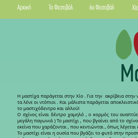
Αρχική
Το Φεστιβάλ
6ο Φεστιβάλ
Χί
Η μαστίχα παράγεται στην Χίο . Για την ακρίβεια στη
τα λένε οι ντόπιοι . Και μάλιστα παράγεται αποκλειστικά
το μαστιχόδεντρο και αλλού!
Ο σχίνος είναι δέντρο χαμηλό , ο κορμός του αναπτύ
μεγάλη παγωνιά ) Το μαστίχι , που βγαίνει από το σχίνο
εκείνα που χαράζονται , που κεντιώνται , όπως λέγετα
Το μαστίχι είναι η ουσία που βγάζει το φυτό στην προσ