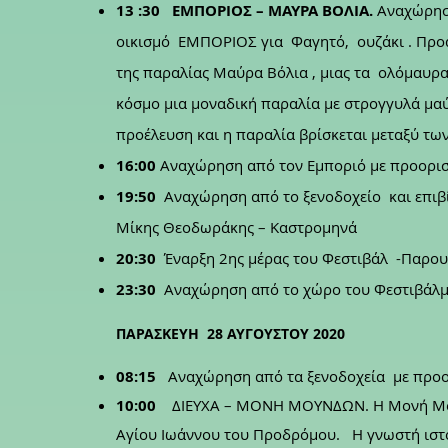
13 :30 ΕΜΠΟΡΙΟΣ – ΜΑΥΡΑ ΒΟΛΙΑ.
Αναχώρησ
οικισμό ΕΜΠΟΡΙΟΣ για Φαγητό, ουζάκι .
Προα
της παραλίας Μαύρα Βόλια , μιας τα ολόμαυρα
κόσμο μια μοναδική παραλία με στρογγυλά μαύ
προέλευση και η παραλία βρίσκεται μεταξύ τ
16:00
Αναχώρηση από τον Εμποριό με προορισ
19:50
Αναχώρηση από το ξενοδοχείο και επιβ
Μίκης Θεοδωράκης – Καστρομηνά
20:30
Έναρξη 2ης μέρας του Φεστιβάλ
-Παρου
23:30
Αναχώρηση από το χώρο του Φεστιβάλμε
ΠΑΡΑΣΚΕΥΗ 28 ΑΥΓΟΥΣΤΟΥ 2020
0
8:15
Αναχώρηση από τα ξενοδοχεία με προο
10:00
ΔΙΕΥΧΑ – ΜΟΝΗ ΜΟΥΝΔΩΝ.
Η Μονή Μο
Αγίου Ιωάννου του Προδρόμου. Η γνωστή ιστορ