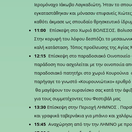
Ιερομόναχο Ιάκωβο Λαγκαδιώτη. Ήταν το σπου
εγκαταστάθηκαν και μόνασαν επιφανείς Χιώτες
καθότι άκμασε ως σπουδαίο θρησκευτικό ίδρυμ
11:00
Επίσκεψη στο Χωριό ΒΟΛΙΣΣΟΣ
Βολισσ
.
Στην κορυφή του λόφου δεσπόζει το μεσαιωνικ
καλή κατάσταση. Τόπος προέλευσης της Αγίας 
12:15
Επίσκεψη στο παραδοσιακό Οινοποιεί
παράδοση που ασχολείται με την οινοποιία από
παραδοσιακό πατητήρι στο χωριό Κουρούνια στ
παρήγαγε το γνωστό «Κουρουνιώτικο» ερυθρό γλ
θα μαγέψουν τον ουρανίσκο σας κατά την άφιξ
για τους συμμετέχοντες του Φεστιβάλ μας
13:30
Επίσκεψη στην Περιοχή ΛΗΜΝΟΣ
Παραθ
.
και γραφικά ταβερνάκια για μπάνιο και χαλά
15:45
Αναχώρηση από την την ΛΗΜΝΟ με προο