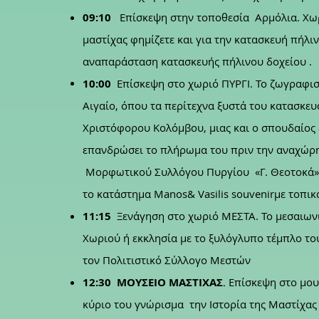
09:10
Επίσκεψη στην τοποθεσία Αρμόλια.
Χωρ
μαστίχας φημίζετε και για την κατασκευή πήλιν
αναπαράσταση κατασκευής πήλινου δοχείου .
10:00
Επίσκεψη στο χωριό ΠΥΡΓΙ.
Το ζωγραφισ
Αιγαίο, όπου τα περίτεχνα ξυστά του κατασκευ
Χριστόφορου Κολόμβου, μιας και ο σπουδαίος 
επανδρώσει το πλήρωμα του πριν την αναχώρη
Μορφωτικού Συλλόγου Πυργίου «Γ. Θεοτοκά» 
το κατάστημα Μanos& Vasilis souvenirμε τοπι
11:15
Ξενάγηση στο χωριό ΜΕΣΤΑ.
Το μεσαιων
Χωριού ή εκκλησία με το ξυλόγλυπο τέμπλο το
τον Πολιτιστικό Σύλλογο Μεστών
12:30 ΜΟΥΣΕΙΟ ΜΑΣΤΙΧΑΣ
Επίσκεψη στο μου
.
κύριο του γνώρισμα την Ιστορία της Μαστίχας 