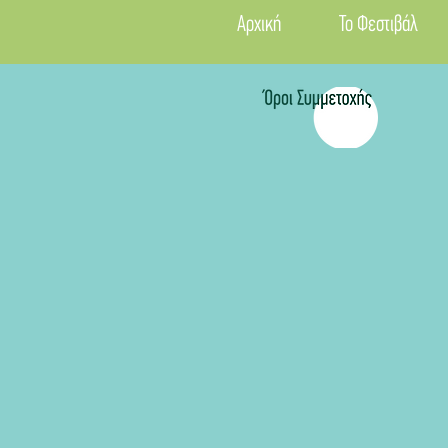
Αρχική
Το Φεστιβάλ