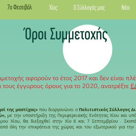
7ο Φεστιβάλ
Χίος
Ο Σύλλογός μας
Νέα
μετοχής αφορούν το έτος 2017 και δεν είναι πλέ
α τους έγγυρους όρους για το 2020, ανατρέξτε
Ε
σί της μαστίχας»
που διοργανώνει ο
Πολιτιστικός Σύλλογος Δ
ώ»,
με την υποστήριξη της Περιφερειακής Ενότητας Χίου και υπό
ήμου Χίου, θα διεξαχθεί στην Χίο 6 και 7 Σεπτεμβρίου . Σκοπ
από όλη την επικράτεια της χώρας και του εξωτερικού για τη