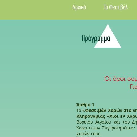
Αρχική
Το Φεστιβάλ
Οι όροι συμ
Γι
Άρθρο 1
Το
«Φεστιβάλ Χορών στο νη
Κληρονομίας «Χίοι εν Χορ
Βορείου Αιγαίου και του Δ
Χορευτικών Συγκροτημάτων 
χορών τους.