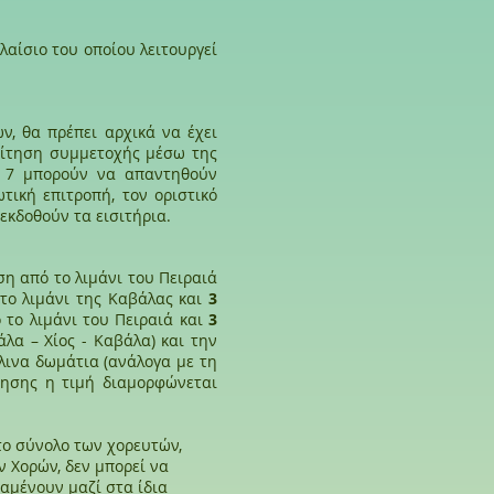
λαίσιο του οποίου λειτουργεί
, θα πρέπει αρχικά να έχει
αίτηση συμμετοχής μέσω της
ι 7 μπορούν να απαντηθούν
τική επιτροπή, τον οριστικό
εκδοθούν τα εισιτήρια.
η από το λιμάνι του Πειραιά
ο λιμάνι της Καβάλας και
3
το λιμάνι του Πειραιά και
3
άλα – Χίος - Καβάλα) και την
κλινα δωμάτια (ανάλογα με τη
ρησης η τιμή διαμορφώνεται
 το σύνολο των χορευτών,
 Χορών, δεν μπορεί να
αμένουν μαζί στα ίδια