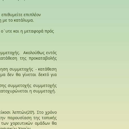
υ επιθυμείτε επιπλέον
η με το κατάλυμα.
, ο`υτε και η μεταφορά πρός
υμμετοχής. Ακολούθως εντός
κατάθεση της προκαταβολής
αίτηση συμμετοχής - κατάθεση
μα δεν θα γίνεται δεκτό για
τησης συμμετοχής συμμετοχής
 κατοχυρώνεται η συμμετοχή.
κοσι λεπτών(20’). Στο χρόνο
 την παρουσίαση της τοπικής
ς των χορευτικών ομάδων θα
δοσιακών Χορών.