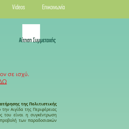
Videos
Επικοινωνία
ον σε ισχύ.
ΔΩ
ιατήρησης της Πολιτιστικής
 την Αιγίδα της Περιφέρειας
ός του είναι η συγκέντρωση
ν προβολή των παραδοσιακών