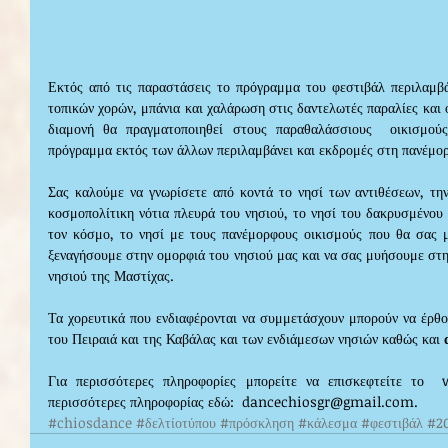
Εκτός από τις παραστάσεις το πρόγραμμα του φεστιβάλ περιλαμβάν
τοπικών χορών, μπάνια και χαλάρωση στις δαντελωτές παραλίες και ο
διαμονή θα πραγματοποιηθεί στους παραθαλάσσιους  οικισμού
πρόγραμμα εκτός των άλλων περιλαμβάνει και εκδρομές στη πανέμορ
Σας καλούμε να γνωρίσετε από κοντά το νησί των αντιθέσεων, την
κοσμοπολίτικη νότια πλευρά του νησιού, το νησί του δακρυσμένου 
τον κόσμο, το νησί με τους πανέμορφους οικισμούς που θα σας μ
ξεναγήσουμε στην ομορφιά του νησιού μας και να σας μυήσουμε στη
νησιού της Μαστίχας.
Τα χορευτικά που ενδιαφέρονται να συμμετάσχουν μπορούν να έρθο
του Πειραιά και της Καβάλας και των ενδιάμεσων νησιών καθώς και 
Για περισσότερες πληροφορίες μπορείτε να επισκεφτείτε το 
περισσότερες πληροφορίας εδώ:  dancechiosgr@gmail.com. 
#chiosdance
#δελτίοτύπου
#πρόσκληση
#κάλεσμα
#φεστιβάλ
#2