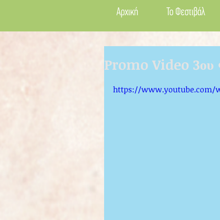
Αρχική
Το Φεστιβάλ
Promo Video 3ου 
https://www.youtube.com/w