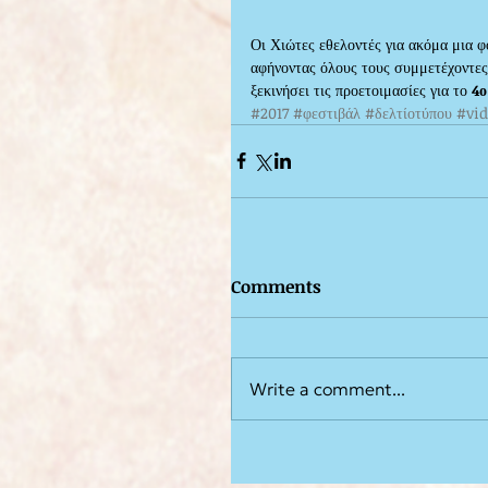
Οι Χιώτες εθελοντές για ακόμα μια φ
αφήνοντας όλους τους συμμετέχοντες 
ξεκινήσει τις προετοιμασίες για το 
4ο
#2017
#φεστιβάλ
#δελτίοτύπου
#vi
Comments
Write a comment...