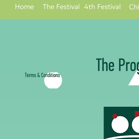
Home
The Festival
4th Festival
Ch