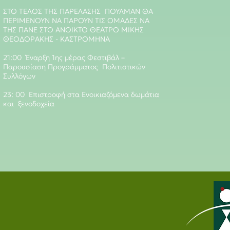
ΣΤΟ ΤΕΛΟΣ ΤΗΣ ΠΑΡΕΛΑΣΗΣ ΠΟΥΛΜΑΝ ΘΑ
ΠΕΡΙΜΕΝΟΥΝ ΝΑ ΠΑΡΟΥΝ ΤΙΣ ΟΜΑΔΕΣ ΝΑ
ΤΗΣ ΠΑΝΕ ΣΤΟ ΑΝΟΙΚΤΟ ΘΕΑΤΡΟ ΜΙΚΗΣ
ΘΕΟΔΟΡΑΚΗΣ - ΚΑΣΤΡΟΜΗΝΑ
21:00 Έναρξη 1ης μέρας Φεστιβάλ –
Παρουσίαση Προγράμματος Πολιτιστικών
Συλλόγων
23: 00 Επιστροφή στα Ενοικιαζόμενα δωμάτια
και ξενοδοχεία